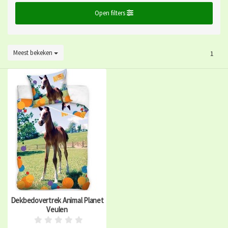
Open filters
Meest bekeken
1
Dekbedovertrek Animal Planet
Veulen