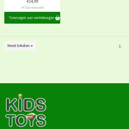
€24,99
Op voorraad
Toevoegen aan winkelwagen
Meest bekeken
1