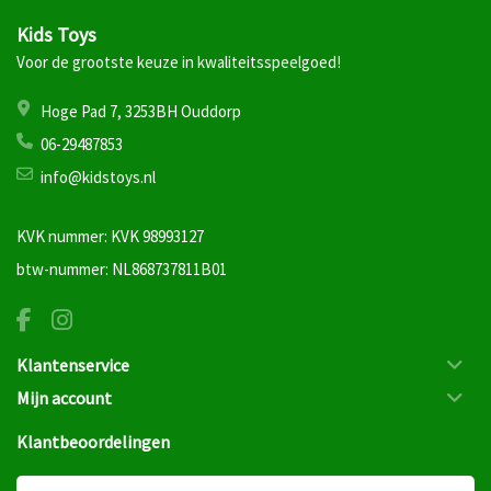
Kids Toys
Voor de grootste keuze in kwaliteitsspeelgoed!
Hoge Pad 7, 3253BH Ouddorp
06-29487853
info@kidstoys.nl
KVK nummer: KVK 98993127
btw-nummer: NL868737811B01
Klantenservice
Mijn account
Klantbeoordelingen