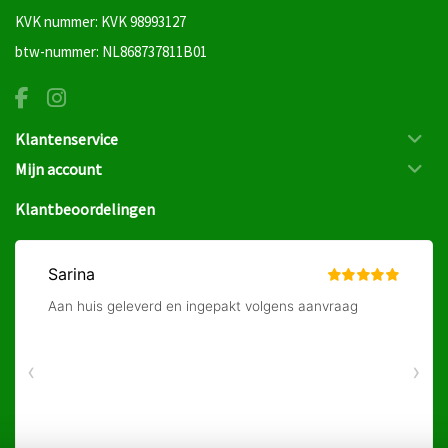
KVK nummer: KVK 98993127
btw-nummer: NL868737811B01
Klantenservice
Mijn account
Klantbeoordelingen