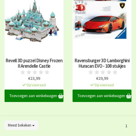
Revell 3D puzzel Disney Frozen
Ravensburger 3D Lamborghini
II Arendelle Castle
Huracan EVO - 108 stukjes
€23,99
€29,99
Op voorraad
Op voorraad
Toevoegen aan winkelwagen
Toevoegen aan winkelwagen
Meest bekeken
1