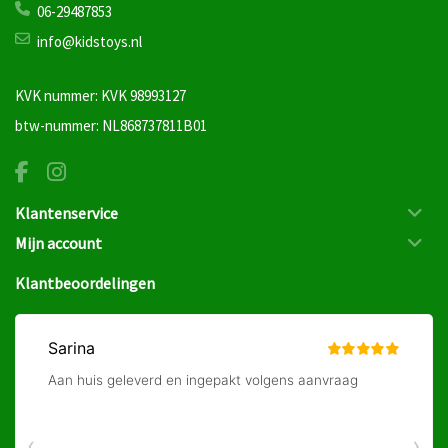
06-29487853
info@kidstoys.nl
KVK nummer: KVK 98993127
btw-nummer: NL868737811B01
Klantenservice
Mijn account
Klantbeoordelingen