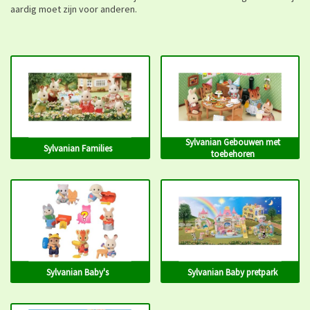
aardig moet zijn voor anderen.
Sylvanian Gebouwen met
Sylvanian Families
toebehoren
Sylvanian Baby's
Sylvanian Baby pretpark