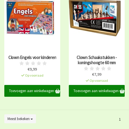
Clown Engels voor kinderen
Clown Schaakstukken -
koningshoogte 60 mm
€9,99
€7,99
Op voorraad
Op voorraad
Toevoegen aan winkelwagen
Toevoegen aan winkelwagen
Meest bekeken
1