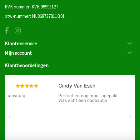
KVK nummer: KVK 98993127
btw-nummer: NL868737811B01
Klantenservice
Mijn account
Klantbeoordelingen