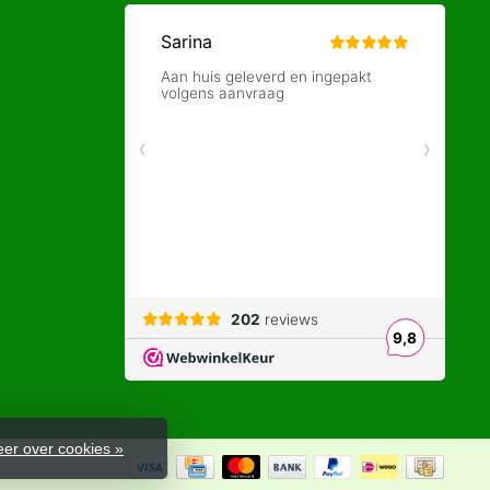
er over cookies »