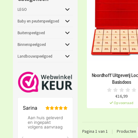
LEGO
Baby en peuterspeelgoed
Buitenspeelgoed
Binnenspeelgoed
Landbouwspeelgoed
Noordhoff Uitgeverij Loc
Basisdoos
€16,99
Op voorraad
Pagina 1 van 1
|
Producten