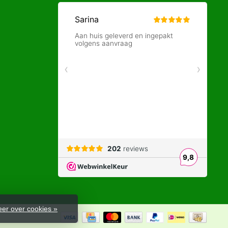
er over cookies »