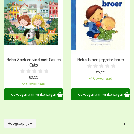
Rebo Zoek en vind met Cas en
Rebo Ik ben je grote broer
Cato
€5,99
€9,99
Op voorraad
Op voorraad
Toevoegen aan winkelwagen
Toevoegen aan winkelwagen
Hoogste prijs
1