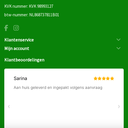
KVK nummer: KVK 98993127
btw-nummer: NL868737811B01
Klantenservice
Mijn account
Klantbeoordelingen