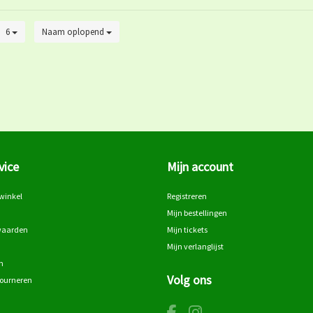
6
Naam oplopend
vice
Mijn account
winkel
Registreren
Mijn bestellingen
waarden
Mijn tickets
Mijn verlanglijst
n
Volg ons
tourneren