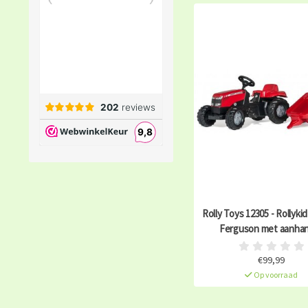
Rolly Toys 12305 - Rollyki
Ferguson met aanha
€99,99
Op voorraad