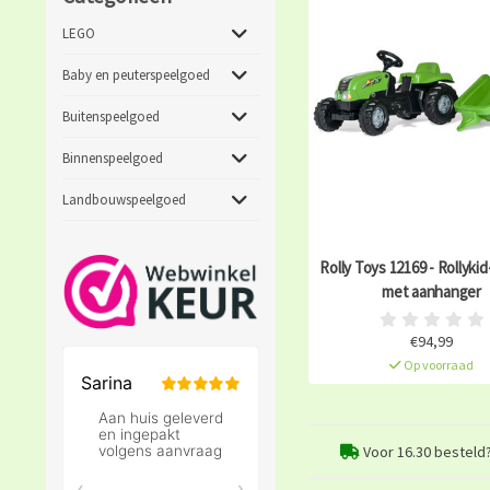
LEGO
Baby en peuterspeelgoed
Buitenspeelgoed
Binnenspeelgoed
Landbouwspeelgoed
Rolly Toys 12169 - Rollyki
met aanhanger
€94,99
Op voorraad
Voor 16.30 besteld