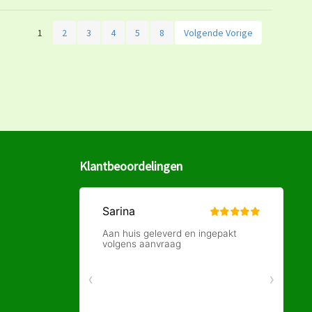
1
2
3
4
5
8
Volgende Vorige
Klantbeoordelingen