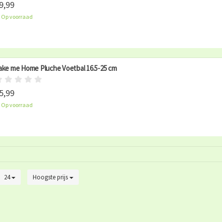
9,99
Op voorraad
ake me Home Pluche Voetbal 16.5-25 cm
5,99
Op voorraad
24
Hoogste prijs