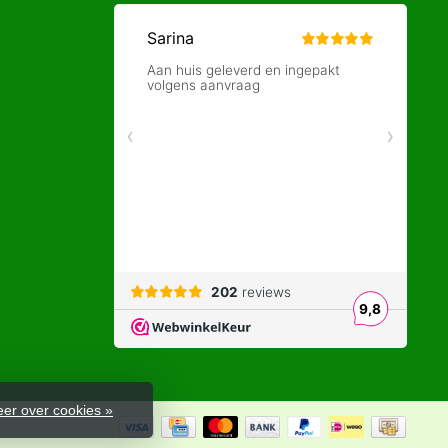
er over cookies »