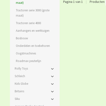
Pagina 1 van 1
|
Producten
maat)
Tractoren serie 3000 (grote
maat)
Tractoren serie 4000
Aanhangers en werktuigen
Bosbouw
Onderdelen en toebehoren
Oogstmachines
Roadmax peuterlijn
Rolly Toys
Schleich
Kids Globe
Britains
Siku