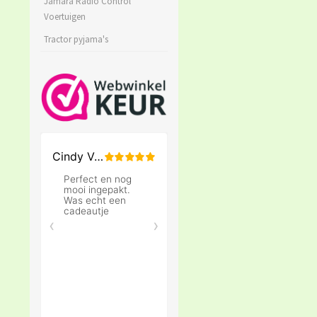
Jamara Radio Control
Voertuigen
Tractor pyjama's