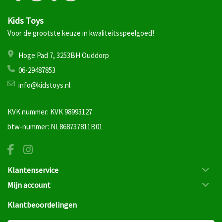
Kids Toys
Voor de grootste keuze in kwaliteitsspeelgoed!
Hoge Pad 7, 3253BH Ouddorp
06-29487853
info@kidstoys.nl
KVK nummer: KVK 98993127
btw-nummer: NL868737811B01
Klantenservice
Mijn account
Klantbeoordelingen