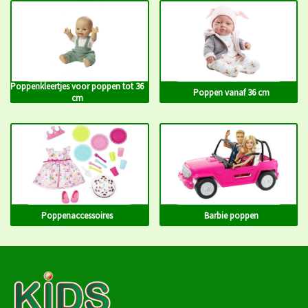
Poppenkleertjes voor poppen tot 36
Poppen vanaf 36 cm
cm
Poppenaccessoires
Barbie poppen