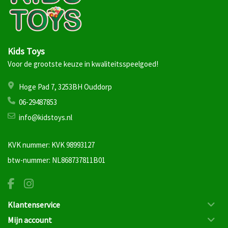
Kids Toys
Voor de grootste keuze in kwaliteitsspeelgoed!
Hoge Pad 7, 3253BH Ouddorp
06-29487853
info@kidstoys.nl
KVK nummer: KVK 98993127
btw-nummer: NL868737811B01
Klantenservice
Mijn account