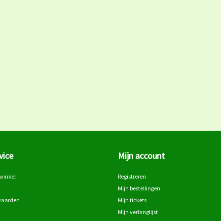
vice
Mijn account
winkel
Registreren
Mijn bestellingen
waarden
Mijn tickets
Mijn verlanglijst