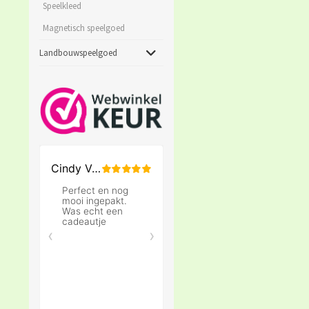
Speelkleed
Magnetisch speelgoed
Landbouwspeelgoed