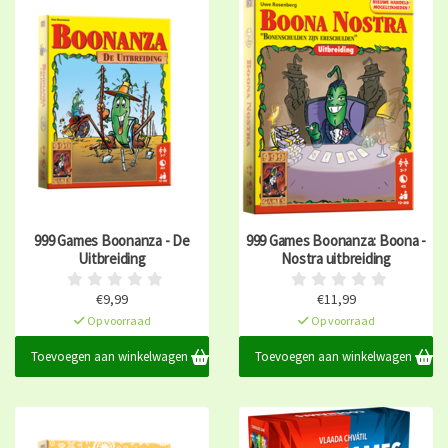
999 Games Boonanza - De
999 Games Boonanza: Boona -
Uitbreiding
Nostra uitbreiding
€9,99
€11,99
Op voorraad
Op voorraad
Toevoegen aan winkelwagen
Toevoegen aan winkelwagen