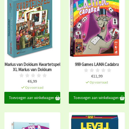
Marius van Dokkum Kwartetspel
999 Games LAMA Cadabra
XL Marius van Dokkum
€11,99
€6,99
Op voorraad
Op voorraad
Toevoegen aan winkelwagen
Toevoegen aan winkelwagen