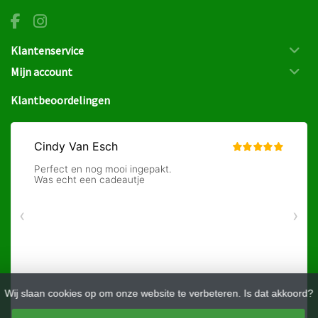
Klantenservice
Mijn account
Klantbeoordelingen
Wij slaan cookies op om onze website te verbeteren. Is dat akkoord?