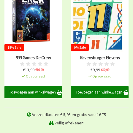
18% Sale
9% Sale
999 Games De Crew
Ravensburger Elevens
€13,99
€9,99
€16,99
€10,99
Op voorraad
Op voorraad
Toevoegen aan winkelwagen
Toevoegen aan winkelwagen
Verzendkosten € 5,95 en gratis vanaf € 75
Veilig afrekenen!