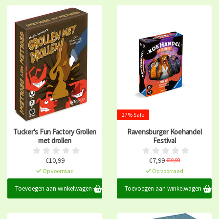
27% Sale
Tucker's Fun Factory Grollen
Ravensburger Koehandel
met drollen
Festival
€10,99
€7,99
€10,99
Op voorraad
Op voorraad
Toevoegen aan winkelwagen
Toevoegen aan winkelwagen