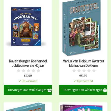
Ravensburger Koehandel
Marius van Dokkum Kwartet
Jubileumversie 40 jaar
Marius van Dokkum
€9,99
€5,99
Op voorraad
Op voorraad
Toevoegen aan winkelwagen
Toevoegen aan winkelwagen