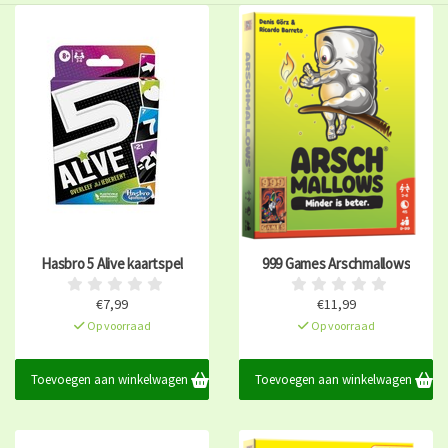
Hasbro 5 Alive kaartspel
999 Games Arschmallows
€7,99
€11,99
Op voorraad
Op voorraad
Toevoegen aan winkelwagen
Toevoegen aan winkelwagen