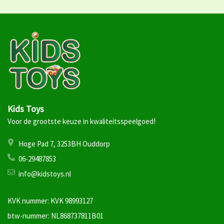
Kids Toys
Voor de grootste keuze in kwaliteitsspeelgoed!
Hoge Pad 7, 3253BH Ouddorp
06-29487853
info@kidstoys.nl
KVK nummer: KVK 98993127
btw-nummer: NL868737811B01