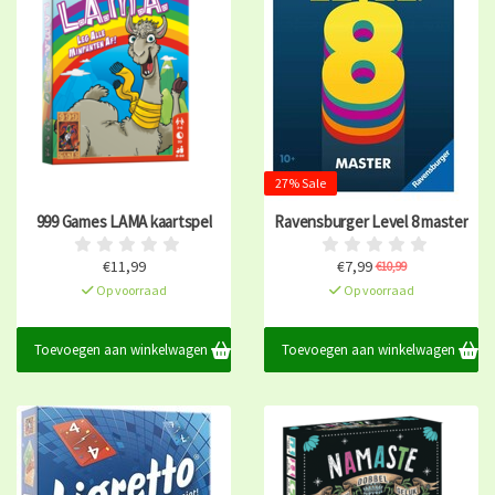
27% Sale
999 Games LAMA kaartspel
Ravensburger Level 8 master
€11,99
€7,99
€10,99
Op voorraad
Op voorraad
Toevoegen aan winkelwagen
Toevoegen aan winkelwagen