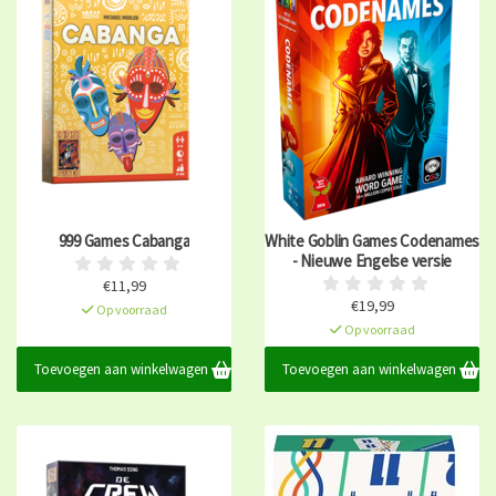
999 Games Cabanga
White Goblin Games Codenames
- Nieuwe Engelse versie
€11,99
€19,99
Op voorraad
Op voorraad
Toevoegen aan winkelwagen
Toevoegen aan winkelwagen