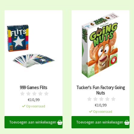
999 Games Flits
Tucker's Fun Factory Going
Nuts
€10,99
€10,99
Op voorraad
Op voorraad
Toevoegen aan winkelwagen
Toevoegen aan winkelwagen