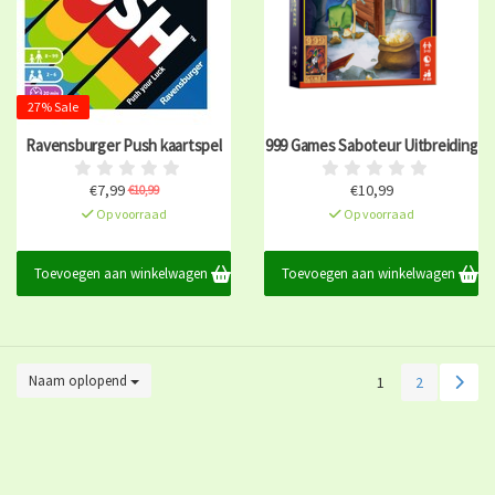
27% Sale
Ravensburger Push kaartspel
999 Games Saboteur Uitbreiding
€7,99
€10,99
€10,99
Op voorraad
Op voorraad
Toevoegen aan winkelwagen
Toevoegen aan winkelwagen
Naam oplopend
1
2