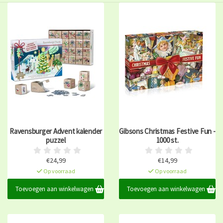
Ravensburger Advent kalender
Gibsons Christmas Festive Fun -
puzzel
1000 st.
€24,99
€14,99
Op voorraad
Op voorraad
Toevoegen aan winkelwagen
Toevoegen aan winkelwagen