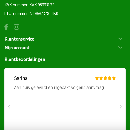
KVK nummer: KVK 98993127
btw-nummer: NL868737811B01
Klantenservice
Mijn account
Klantbeoordelingen