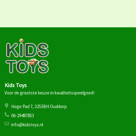
Kids Toys
Voor de grootste keuze in kwaliteitsspeelgoed!
Hoge Pad 7, 3253BH Ouddorp
06-29487853
info@kidstoys.nl