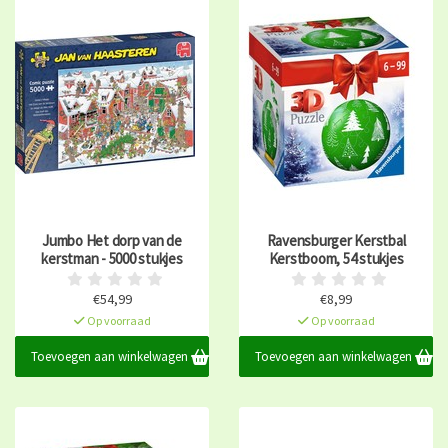
Jumbo Het dorp van de
Ravensburger Kerstbal
kerstman - 5000 stukjes
Kerstboom, 54 stukjes
€54,99
€8,99
Op voorraad
Op voorraad
Toevoegen aan winkelwagen
Toevoegen aan winkelwagen