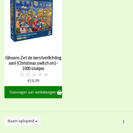
Gibsons Zet de kerstverlichting
aan! (Christmas switch on) -
1000 stukjes
€16,99
Op voorraad
Toevoegen aan winkelwagen
Naam oplopend
1