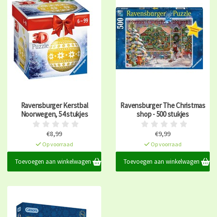
Ravensburger Kerstbal
Ravensburger The Christmas
Noorwegen, 54 stukjes
shop - 500 stukjes
€8,99
€9,99
Op voorraad
Op voorraad
Toevoegen aan winkelwagen
Toevoegen aan winkelwagen