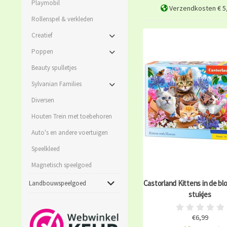
Playmobil
Verzendkosten € 5,
Rollenspel & verkleden
Creatief
Poppen
Beauty spulletjes
Sylvanian Families
Diversen
Houten Trein met toebehoren
Auto's en andere voertuigen
Speelkleed
Magnetisch speelgoed
Castorland Kittens in de bl
Landbouwspeelgoed
stukjes
€6,99