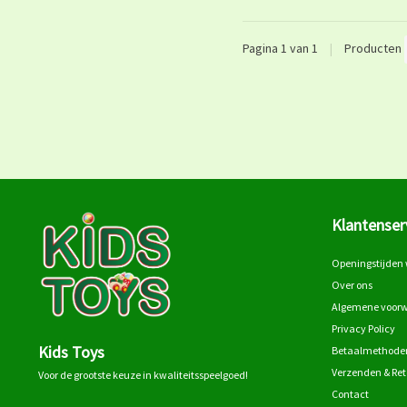
Pagina 1 van 1
|
Producten
Klantenser
Openingstijden 
Over ons
Algemene voor
Privacy Policy
Kids Toys
Betaalmethode
Verzenden & Re
Voor de grootste keuze in kwaliteitsspeelgoed!
Contact