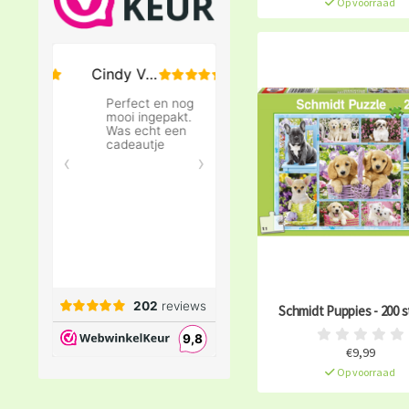
Op voorraad
Schmidt Puppies - 200 s
€9,99
Op voorraad