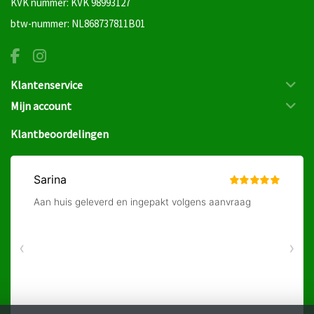
KVK nummer: KVK 98993127
btw-nummer: NL868737811B01
Klantenservice
Mijn account
Klantbeoordelingen