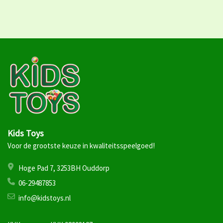
Kids Toys
Voor de grootste keuze in kwaliteitsspeelgoed!
Hoge Pad 7, 3253BH Ouddorp
06-29487853
info@kidstoys.nl