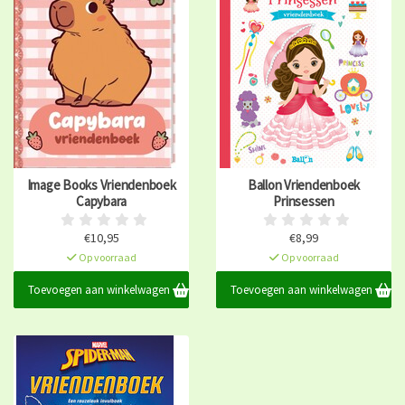
Image Books Vriendenboek
Ballon Vriendenboek
Capybara
Prinsessen
€10,95
€8,99
Op voorraad
Op voorraad
Toevoegen aan winkelwagen
Toevoegen aan winkelwagen