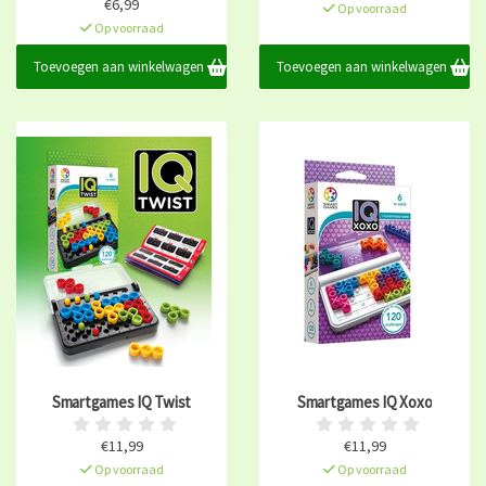
€6,99
Op voorraad
Op voorraad
Toevoegen aan winkelwagen
Toevoegen aan winkelwagen
Smartgames IQ Twist
Smartgames IQ Xoxo
€11,99
€11,99
Op voorraad
Op voorraad