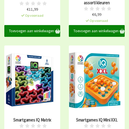
assorti kleuren
€11,99
€6,99
Op voorraad
Op voorraad
Toevoegen aan winkelwagen
Toevoegen aan winkelwagen
Smartgames IQ Matrix
Smartgames IQ Mini XXL