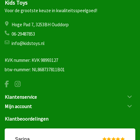
Kids Toys
Voor de grootste keuze in kwaliteitsspeelgoed!
Hoge Pad 7, 3253BH Ouddorp
06-29487853
info@kidstoys.nl
KVK nummer: KVK 98993127
btw-nummer: NL868737811B01
Klantenservice
Mijn account
Klantbeoordelingen