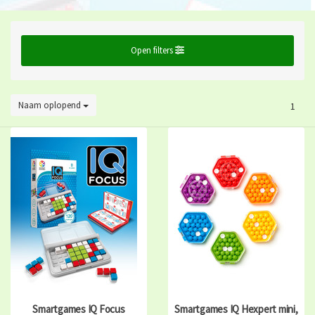
Open filters
Naam oplopend
1
Smartgames IQ Focus
Smartgames IQ Hexpert mini,