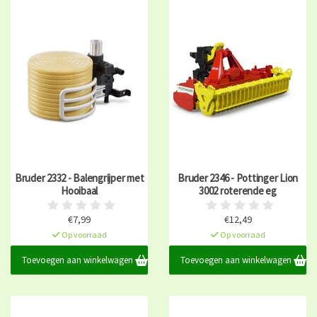
Bruder 2332 - Balengrijper met
Bruder 2346 - Pottinger Lion
Hooibaal
3002 roterende eg
€7,99
€12,49
Op voorraad
Op voorraad
Toevoegen aan winkelwagen
Toevoegen aan winkelwagen