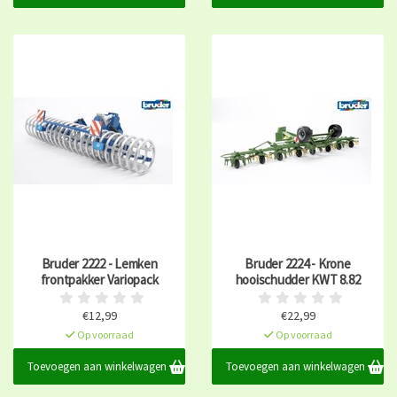
Bruder 2222 - Lemken
Bruder 2224 - Krone
frontpakker Variopack
hooischudder KWT 8.82
€12,99
€22,99
Op voorraad
Op voorraad
Toevoegen aan winkelwagen
Toevoegen aan winkelwagen