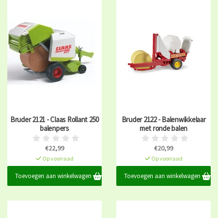
Bruder 2121 - Claas Rollant 250
Bruder 2122 - Balenwikkelaar
balenpers
met ronde balen
€22,99
€20,99
Op voorraad
Op voorraad
Toevoegen aan winkelwagen
Toevoegen aan winkelwagen