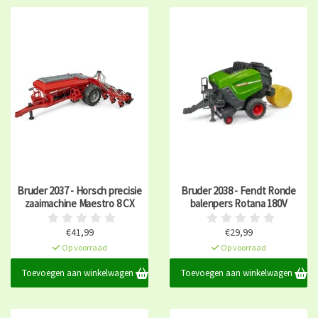
Bruder 2037 - Horsch precisie
Bruder 2038 - Fendt Ronde
zaaimachine Maestro 8 CX
balenpers Rotana 180V
€41,99
€29,99
Op voorraad
Op voorraad
Toevoegen aan winkelwagen
Toevoegen aan winkelwagen