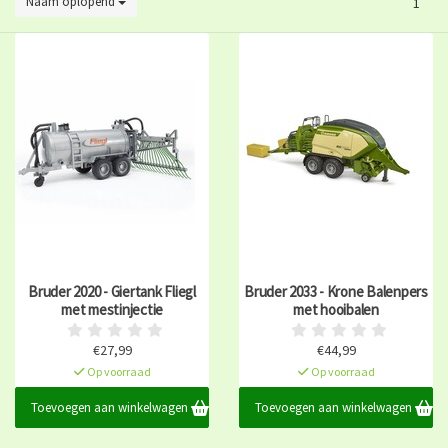
Naam oplopend
1
Bruder 2020 - Giertank Fliegl
Bruder 2033 - Krone Balenpers
met mestinjectie
met hooibalen
€27,99
€44,99
Op voorraad
Op voorraad
Toevoegen aan winkelwagen
Toevoegen aan winkelwagen