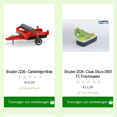
Bruder 2226 - Cambridge Wals
Bruder 2324 - Claas Disco 3050
FC Frontmaaier
€14,99
€12,99
Op voorraad
Op voorraad
Toevoegen aan winkelwagen
Toevoegen aan winkelwagen