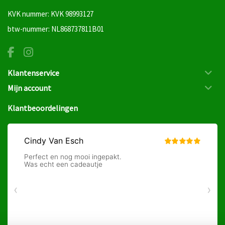
KVK nummer: KVK 98993127
btw-nummer: NL868737811B01
Klantenservice
Mijn account
Klantbeoordelingen