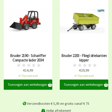
Bruder 2190 - Schaëffer
Bruder 2203 - Fliegl driekanten
Compacte lader 2034
kipper
€14,99
€29,99
Op voorraad
Op voorraad
Toevoegen aan winkelwagen
Toevoegen aan winkelwagen
Verzendkosten € 5,95 en gratis vanaf € 75
Veilig afrekenen!