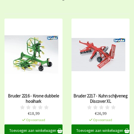
Bruder 2216 - Krone dubbele
Bruder 2217 - Kuhn schijveneg
hooihark
Discover XL
€18,99
€26,99
Op voorraad
Op voorraad
Toevoegen aan winkelwagen
Toevoegen aan winkelwagen