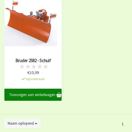
Bruder 2582 - Schuif
€10,99
Op voorraad
Toevoegen aan winkelwagen
Naam oplopend
1