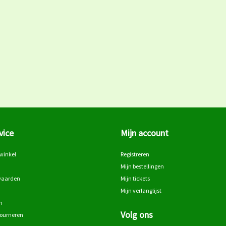
vice
Mijn account
winkel
Registreren
Mijn bestellingen
waarden
Mijn tickets
Mijn verlanglijst
n
Volg ons
tourneren