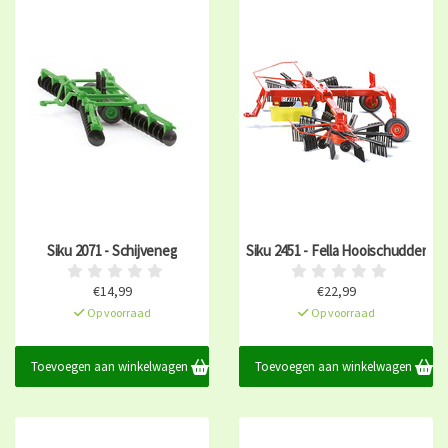
Siku 2071 - Schijveneg
Siku 2451 - Fella Hooischudder
€14,99
€22,99
Op voorraad
Op voorraad
Toevoegen aan winkelwagen
Toevoegen aan winkelwagen