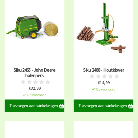
Siku 2465 - John Deere
Siku 2468 - Houtklover
balenpers
€14,99
€32,99
Op voorraad
Op voorraad
Toevoegen aan winkelwagen
Toevoegen aan winkelwagen