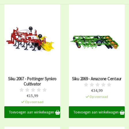
Siku 2067 - Pottinger Synkro
Siku 2069 - Amazone Centaur
Cultivator
€34,99
€15,99
Op voorraad
Op voorraad
Toevoegen aan winkelwagen
Toevoegen aan winkelwagen