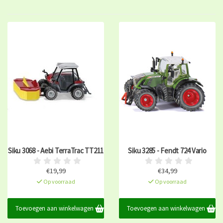
Siku 3068 - Aebi TerraTrac TT211
Siku 3285 - Fendt 724 Vario
€19,99
€34,99
Op voorraad
Op voorraad
Toevoegen aan winkelwagen
Toevoegen aan winkelwagen