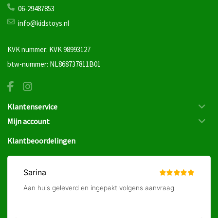
06-29487853
info@kidstoys.nl
KVK nummer: KVK 98993127
btw-nummer: NL868737811B01
Klantenservice
Mijn account
Klantbeoordelingen