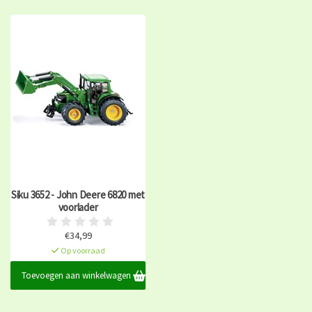
Siku 3652 - John Deere 6820 met
voorlader
€34,99
Op voorraad
Toevoegen aan winkelwagen