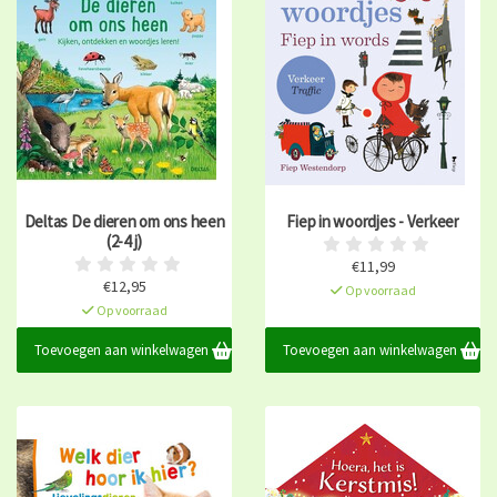
Deltas De dieren om ons heen
Fiep in woordjes - Verkeer
(2-4 j)
€11,99
€12,95
Op voorraad
Op voorraad
Toevoegen aan winkelwagen
Toevoegen aan winkelwagen