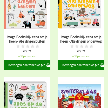
Image Books Kijk eens om je
Image Books Kijk eens om je
heen - Alle dingen buiten
heen - Alle dingen onderweg
€9,99
€9,99
Op voorraad
Op voorraad
Toevoegen aan winkelwagen
Toevoegen aan winkelwagen