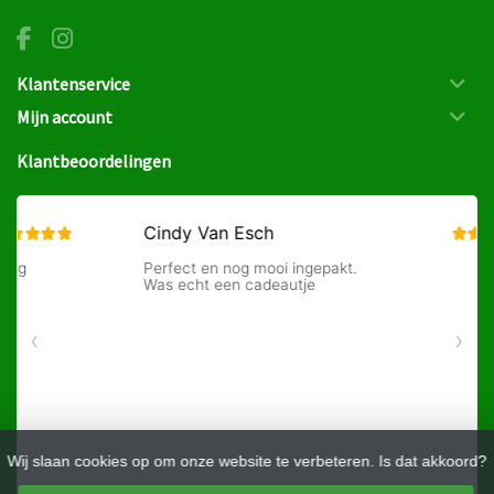
Klantenservice
Mijn account
Klantbeoordelingen
Wij slaan cookies op om onze website te verbeteren. Is dat akkoord?