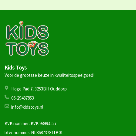
Kids Toys
Voor de grootste keuze in kwaliteitsspeelgoed!
Hoge Pad 7, 3253BH Ouddorp
06-29487853
info@kidstoys.nl
KVK nummer: KVK 98993127
btw-nummer: NL868737811B01