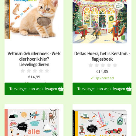
Veltman Geluidenboek - Welk
Deltas Hoera, het is Kerstmis -
dier hoor ik hier?
flapjesboek
Lievelingsdieren
€14,95
€14,99
Op voorraad
Op voorraad
Toevoegen aan winkelwagen
Toevoegen aan winkelwagen