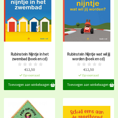
Rubinstein Nijntje in het
Rubinstein Nijntje wat wil jij
zwembad (boek en cd)
worden (boek en cd)
€12,50
€12,50
Op voorraad
Op voorraad
Toevoegen aan winkelwagen
Toevoegen aan winkelwagen