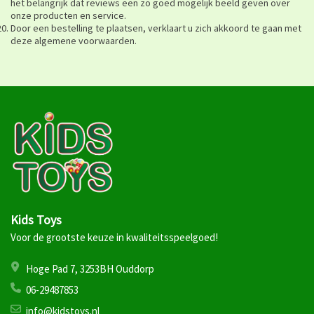
het belangrijk dat reviews een zo goed mogelijk beeld geven over
onze producten en service.
Door een bestelling te plaatsen, verklaart u zich akkoord te gaan met
deze algemene voorwaarden.
Kids Toys
Voor de grootste keuze in kwaliteitsspeelgoed!
Hoge Pad 7, 3253BH Ouddorp
06-29487853
info@kidstoys.nl