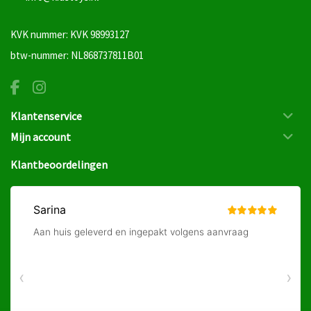
KVK nummer: KVK 98993127
btw-nummer: NL868737811B01
Klantenservice
Mijn account
Klantbeoordelingen