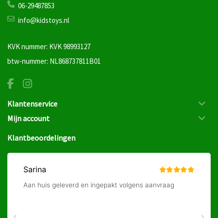
06-29487853
info@kidstoys.nl
KVK nummer: KVK 98993127
btw-nummer: NL868737811B01
Klantenservice
Mijn account
Klantbeoordelingen