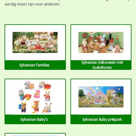
aardig moet zijn voor anderen.
Sylvanian Gebouwen met
Sylvanian Families
toebehoren
Sylvanian Baby's
Sylvanian Baby pretpark