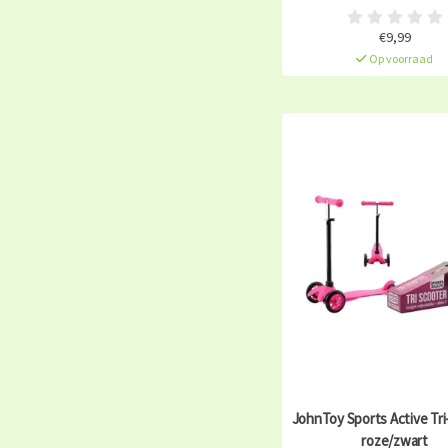
€9,99
Op voorraad
JohnToy Sports Active Tri
roze/zwart