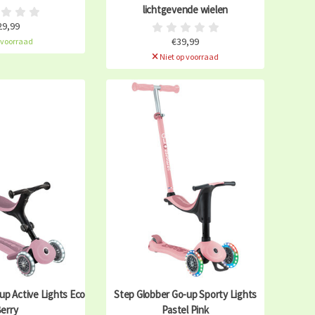
lichtgevende wielen
29,99
€39,99
voorraad
Niet op voorraad
up Active Lights Eco
Step Globber Go-up Sporty Lights
erry
Pastel Pink