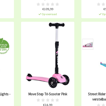
€109,99
€
Op voorraad
Op 
Lights -
Move Step Tri-Scooter Pink
Street Rider
verstelba
€34,99