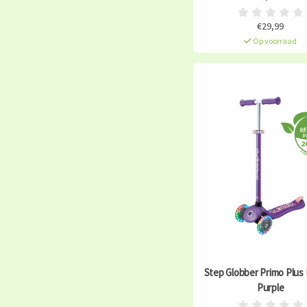
€29,99
Op voorraad
Step Globber Primo Plus 
Purple