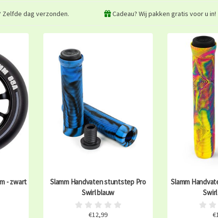
? Zelfde dag verzonden.
Cadeau? Wij pakken gratis voor u in!
mm - zwart
Slamm Handvaten stuntstep Pro
Slamm Handvat
Swirl blauw
Swirl
€12,99
€