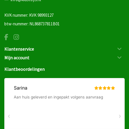
KVK nummer: KVK 98993127
btw-nummer: NL868737811B01
Klantenservice
Mijn account
Klantbeoordelingen