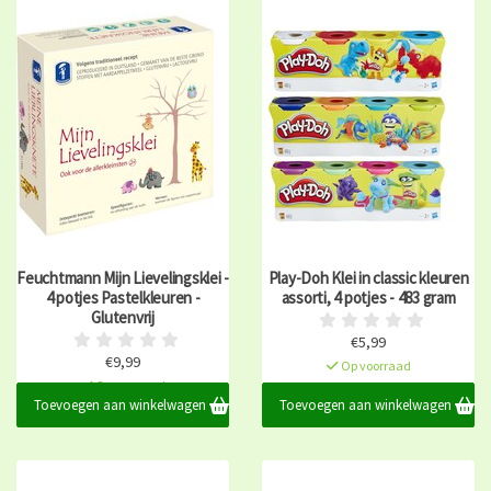
Feuchtmann Mijn Lievelingsklei -
Play-Doh Klei in classic kleuren
4 potjes Pastelkleuren -
assorti, 4 potjes - 483 gram
Glutenvrij
€5,99
€9,99
Op voorraad
Op voorraad
Toevoegen aan winkelwagen
Toevoegen aan winkelwagen