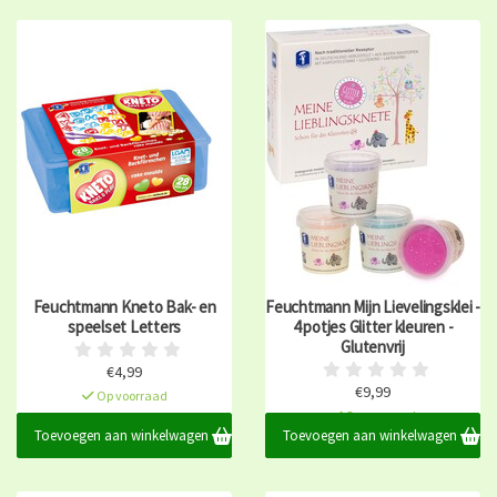
Feuchtmann Kneto Bak- en
Feuchtmann Mijn Lievelingsklei -
speelset Letters
4 potjes Glitter kleuren -
Glutenvrij
€4,99
€9,99
Op voorraad
Op voorraad
Toevoegen aan winkelwagen
Toevoegen aan winkelwagen