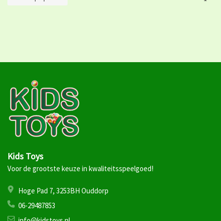
Kids Toys
Voor de grootste keuze in kwaliteitsspeelgoed!
Hoge Pad 7, 3253BH Ouddorp
06-29487853
info@kidstoys.nl