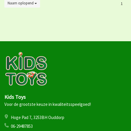
Naam oplopend
1
Kids Toys
Voor de grootste keuze in kwaliteitsspeelgoed!
Hoge Pad 7, 3253BH Ouddorp
06-29487853