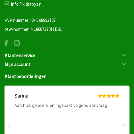
info@kidstoys.nl
KVK nummer: KVK 98993127
btw-nummer: NL868737811B01
Klantenservice
Mijn account
Klantbeoordelingen