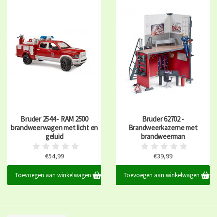
Bruder 2544 - RAM 2500
Bruder 62702 -
brandweerwagen met licht en
Brandweerkazerne met
geluid
brandweerman
€54,99
€39,99
Op voorraad
Op voorraad
Toevoegen aan winkelwagen
Toevoegen aan winkelwagen