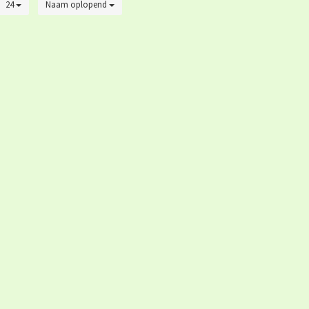
24
Naam oplopend