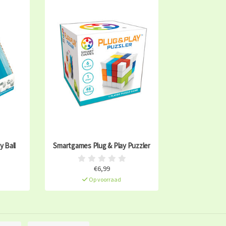
 Ball
Smartgames Plug & Play Puzzler
€6,99
Op voorraad