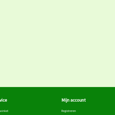
vice
Mijn account
winkel
Registreren