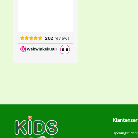
Klantenser
Openingstijden 