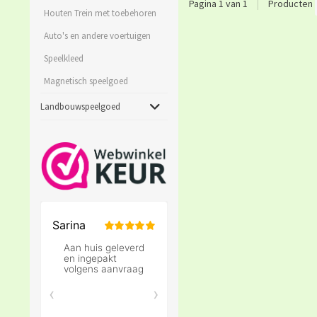
Pagina 1 van 1
|
Producten
Houten Trein met toebehoren
Auto's en andere voertuigen
Speelkleed
Magnetisch speelgoed
Landbouwspeelgoed