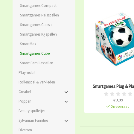
Smartgames Compact
Smartgames Reisspellen
Smartgames Classic
Smartgames IQ spellen
SmartMax
Smartgames Cube
Smart Familiespellen
Playmobil
Rollenspel & verkleden
Smartgames Plug & Play
Creatief
€9,99
Poppen
Op voorraad
Beauty spulletjes
Sylvanian Families
Diversen