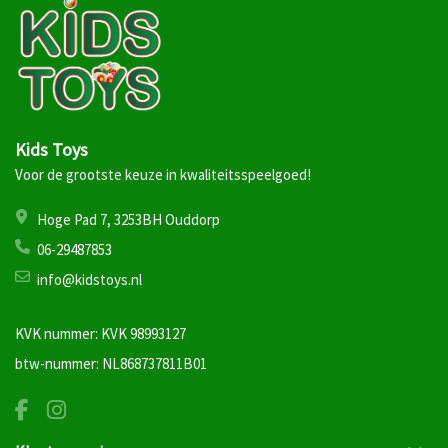
Kids Toys
Voor de grootste keuze in kwaliteitsspeelgoed!
Hoge Pad 7, 3253BH Ouddorp
06-29487853
info@kidstoys.nl
KVK nummer: KVK 98993127
btw-nummer: NL868737811B01