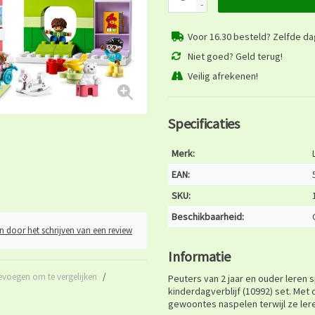
-
Voor 16.30 besteld? Zelfde d
Niet goed? Geld terug!
Veilig afrekenen!
Specificaties
Merk:
EAN:
SKU:
Beschikbaarheid:
n door het schrijven van een review
Informatie
evoegen om te vergelijken
/
Peuters van 2 jaar en ouder leren
kinderdagverblijf (10992) set. Me
gewoontes naspelen terwijl ze lere