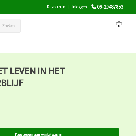
06-29487853
Registreren
|
Inloggen
Zoeken
0
ET LEVEN IN HET
BLIJF
Toevoegen aan winkelwagen