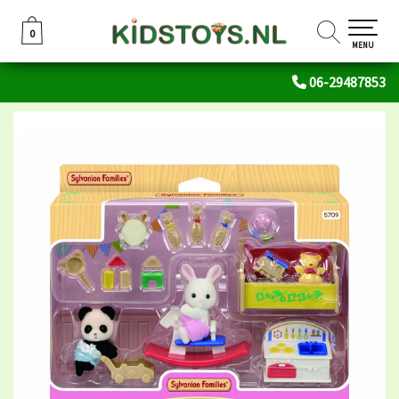
0
0
MENU
06-29487853