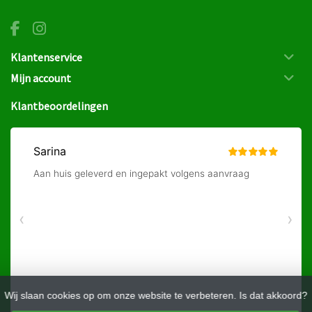
Klantenservice
Mijn account
Klantbeoordelingen
Wij slaan cookies op om onze website te verbeteren. Is dat akkoord?