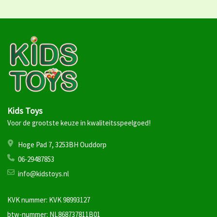
Kids Toys
Voor de grootste keuze in kwaliteitsspeelgoed!
Hoge Pad 7, 3253BH Ouddorp
06-29487853
info@kidstoys.nl
KVK nummer: KVK 98993127
btw-nummer: NL868737811B01