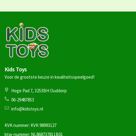
Kids Toys
Voor de grootste keuze in kwaliteitsspeelgoed!
Hoge Pad 7, 3253BH Ouddorp
06-29487853
info@kidstoys.nl
KVK nummer: KVK 98993127
btw-nummer: NL868737811B01