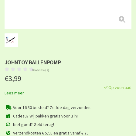
JOHNTOY BALLENPOMP
0 Review(s)
€3,99
Op voorraad
Lees meer
Voor 16.30 besteld? Zelfde dag verzonden.
Cadeau? Wij pakken gratis voor u in!
Niet goed? Geld terug!
Verzendkosten € 5,95 en gratis vanaf € 75