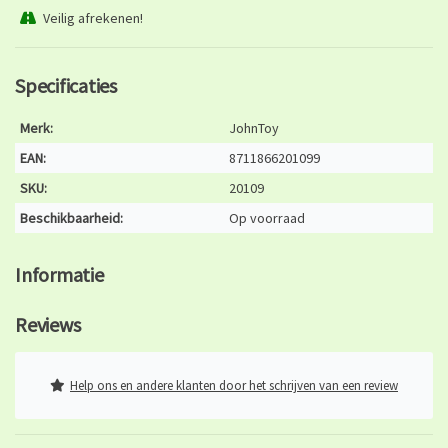
Veilig afrekenen!
Specificaties
Merk:
JohnToy
EAN:
8711866201099
SKU:
20109
Beschikbaarheid:
Op voorraad
Informatie
Reviews
Help ons en andere klanten door het schrijven van een review