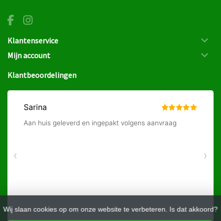
Klantenservice
Mijn account
Klantbeoordelingen
Wij slaan cookies op om onze website te verbeteren. Is dat akkoord?