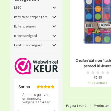
LEGO
Baby en peuterspeelgoed
Buitenspeelgoed
Binnenspeelgoed
Landbouwspeelgoed
Creafun Waterverf tabl
penseel 18 kleure
€2,99
Op voorraad
Pagina 1 van 1
|
Producten