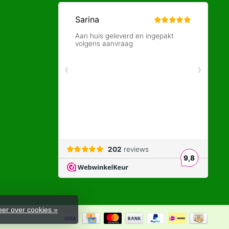
er over cookies »