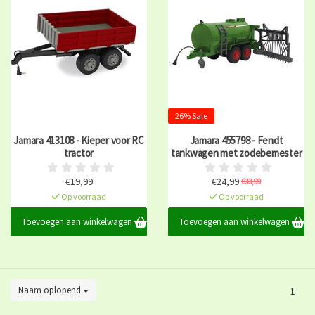
26% Sale
Jamara 413108 - Kieper voor RC
Jamara 455798 - Fendt
tractor
tankwagen met zodebemester
€19,99
€24,99
€33,99
Op voorraad
Op voorraad
Toevoegen aan winkelwagen
Toevoegen aan winkelwagen
Naam oplopend
1