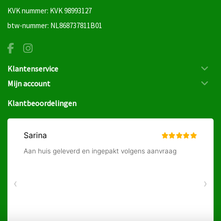
KVK nummer: KVK 98993127
btw-nummer: NL868737811B01
Klantenservice
Mijn account
Klantbeoordelingen