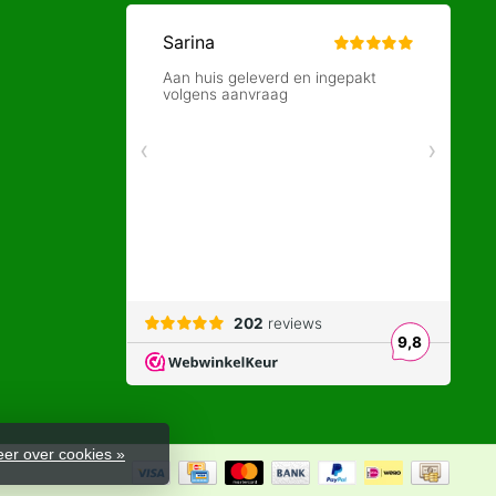
er over cookies »