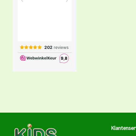
Klantenser