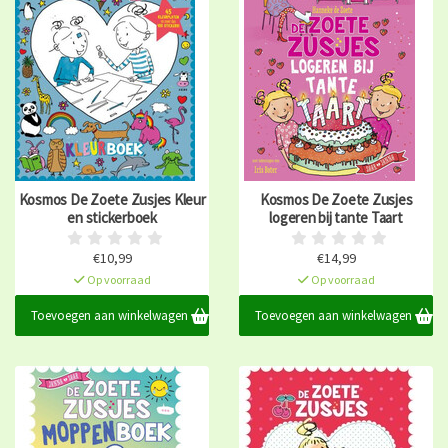
Kosmos De Zoete Zusjes Kleur
Kosmos De Zoete Zusjes
en stickerboek
logeren bij tante Taart
€10,99
€14,99
Op voorraad
Op voorraad
Toevoegen aan winkelwagen
Toevoegen aan winkelwagen