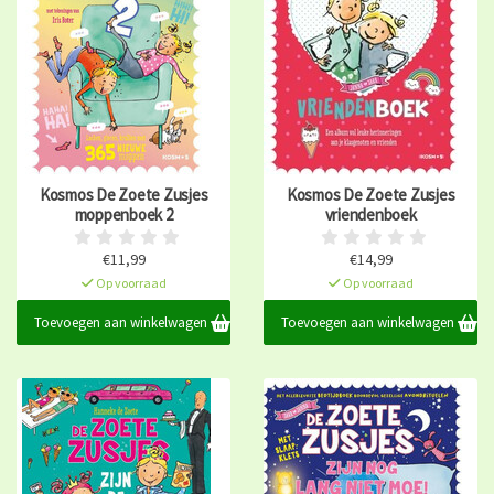
Kosmos De Zoete Zusjes
Kosmos De Zoete Zusjes
moppenboek 2
vriendenboek
€11,99
€14,99
Op voorraad
Op voorraad
Toevoegen aan winkelwagen
Toevoegen aan winkelwagen