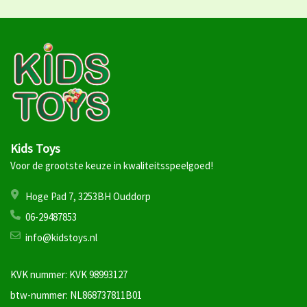
Kids Toys
Voor de grootste keuze in kwaliteitsspeelgoed!
Hoge Pad 7, 3253BH Ouddorp
06-29487853
info@kidstoys.nl
KVK nummer: KVK 98993127
btw-nummer: NL868737811B01