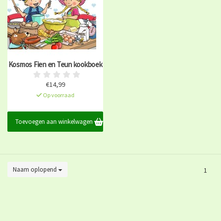
Kosmos Fien en Teun kookboek
€14,99
Op voorraad
Toevoegen aan winkelwagen
Naam oplopend
1