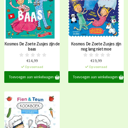
Kosmos De Zoete Zusjes zijn de
Kosmos De Zoete Zusjes zijn
baas
nog lang niet moe
€14,99
€19,99
Op voorraad
Op voorraad
Toevoegen aan winkelwagen
Toevoegen aan winkelwagen