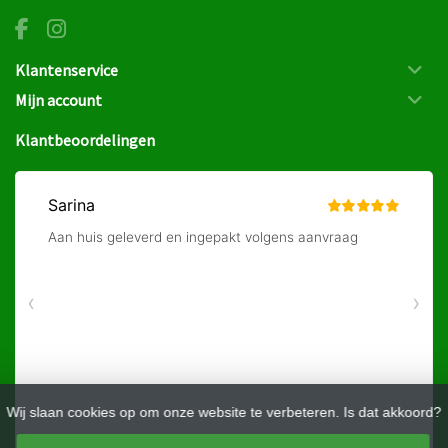
Klantenservice
Mijn account
Klantbeoordelingen
Wij slaan cookies op om onze website te verbeteren. Is dat akkoord?