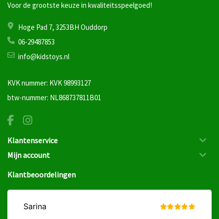
Voor de grootste keuze in kwaliteitsspeelgoed!
Hoge Pad 7, 3253BH Ouddorp
06-29487853
info@kidstoys.nl
KVK nummer: KVK 98993127
btw-nummer: NL868737811B01
Klantenservice
Mijn account
Klantbeoordelingen