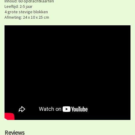
Inhoud: 60 opdrachtkaarten
Leeftijd: 2-5 jaar
4 grote stevige blokken
Afmeting: 24 x 10 x 25 cm
Reviews