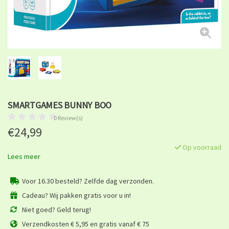
SMARTGAMES BUNNY BOO
0 Review(s)
€24,99
Op voorraad
Lees meer
Voor 16.30 besteld? Zelfde dag verzonden.
Cadeau? Wij pakken gratis voor u in!
Niet goed? Geld terug!
Verzendkosten € 5,95 en gratis vanaf € 75