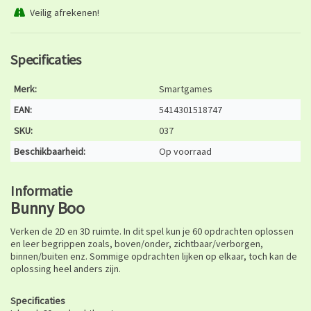
Veilig afrekenen!
Specificaties
Merk:
Smartgames
EAN:
5414301518747
SKU:
037
Beschikbaarheid:
Op voorraad
Informatie
Bunny Boo
Verken de 2D en 3D ruimte. In dit spel kun je 60 opdrachten oplossen
en leer begrippen zoals, boven/onder, zichtbaar/verborgen,
binnen/buiten enz. Sommige opdrachten lijken op elkaar, toch kan de
oplossing heel anders zijn.
Specificaties