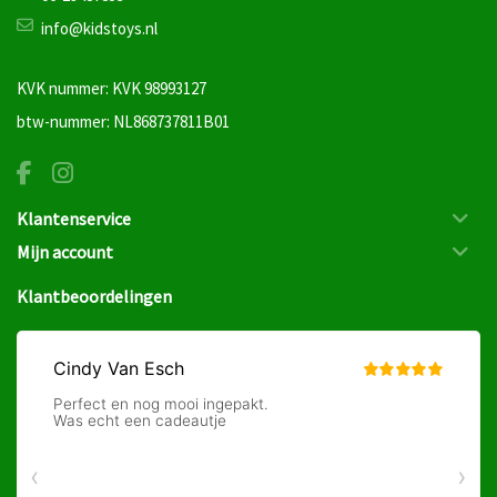
info@kidstoys.nl
KVK nummer: KVK 98993127
btw-nummer: NL868737811B01
Klantenservice
Mijn account
Klantbeoordelingen