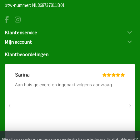
btw-nummer: NL868737811B01
Klantenservice
Mijn account
Klantbeoordelingen
Wij slaan cookies op om onze website te verbeteren. Is dat akkoord?