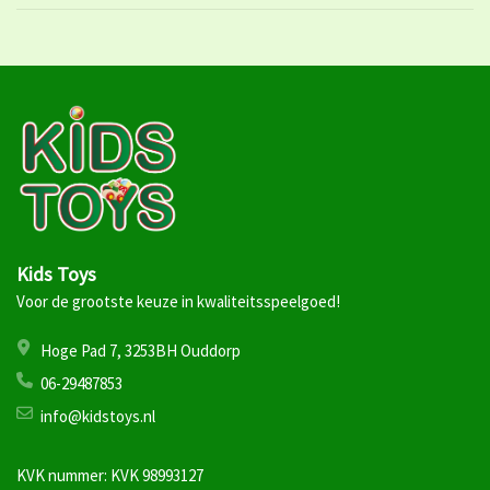
Kids Toys
Voor de grootste keuze in kwaliteitsspeelgoed!
Hoge Pad 7, 3253BH Ouddorp
06-29487853
info@kidstoys.nl
KVK nummer: KVK 98993127