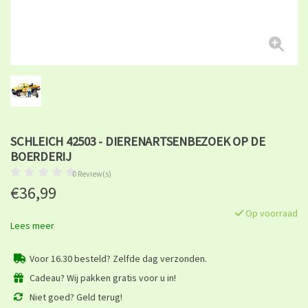
SCHLEICH 42503 - DIERENARTSENBEZOEK OP DE
BOERDERIJ
0 Review(s)
€36,99
Op voorraad
Lees meer
Voor 16.30 besteld? Zelfde dag verzonden.
Cadeau? Wij pakken gratis voor u in!
Niet goed? Geld terug!