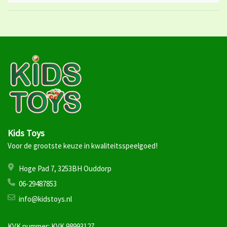
Kids Toys
Voor de grootste keuze in kwaliteitsspeelgoed!
Hoge Pad 7, 3253BH Ouddorp
06-29487853
info@kidstoys.nl
KVK nummer: KVK 98993127