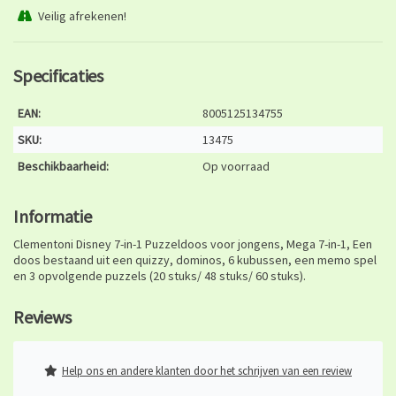
Veilig afrekenen!
Specificaties
EAN:
8005125134755
SKU:
13475
Beschikbaarheid:
Op voorraad
Informatie
Clementoni Disney 7-in-1 Puzzeldoos voor jongens, Mega 7-in-1, Een
doos bestaand uit een quizzy, dominos, 6 kubussen, een memo spel
en 3 opvolgende puzzels (20 stuks/ 48 stuks/ 60 stuks).
Reviews
Help ons en andere klanten door het schrijven van een review