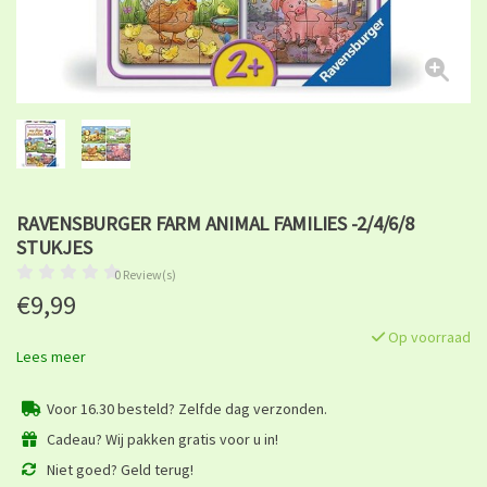
RAVENSBURGER FARM ANIMAL FAMILIES -2/4/6/8
STUKJES
0 Review(s)
€9,99
Op voorraad
Lees meer
Voor 16.30 besteld? Zelfde dag verzonden.
Cadeau? Wij pakken gratis voor u in!
Niet goed? Geld terug!