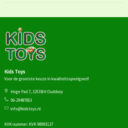
Kids Toys
Voor de grootste keuze in kwaliteitsspeelgoed!
Hoge Pad 7, 3253BH Ouddorp
06-29487853
info@kidstoys.nl
KVK nummer: KVK 98993127