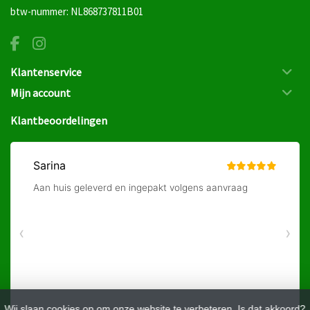
btw-nummer: NL868737811B01
Klantenservice
Mijn account
Klantbeoordelingen
Wij slaan cookies op om onze website te verbeteren. Is dat akkoord?