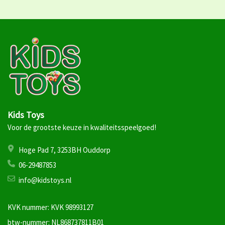
Kids Toys
Voor de grootste keuze in kwaliteitsspeelgoed!
Hoge Pad 7, 3253BH Ouddorp
06-29487853
info@kidstoys.nl
KVK nummer: KVK 98993127
btw-nummer: NL868737811B01