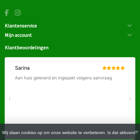
Klantenservice
Mijn account
Klantbeoordelingen
Wij slaan cookies op om onze website te verbeteren. Is dat akkoord?