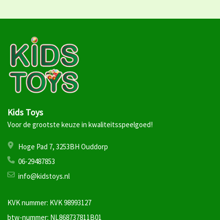
Kids Toys
Voor de grootste keuze in kwaliteitsspeelgoed!
Hoge Pad 7, 3253BH Ouddorp
06-29487853
info@kidstoys.nl
KVK nummer: KVK 98993127
btw-nummer: NL868737811B01