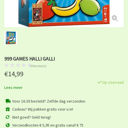
999 GAMES HALLI GALLI
0 Review(s)
€14,99
Op voorraad
Lees meer
Voor 16.30 besteld? Zelfde dag verzonden.
Cadeau? Wij pakken gratis voor u in!
Niet goed? Geld terug!
Verzendkosten € 5,95 en gratis vanaf € 75