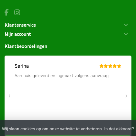
Klantenservice
Mijn account
Klantbeoordelingen
Wij slaan cookies op om onze website te verbeteren. Is dat akkoord?