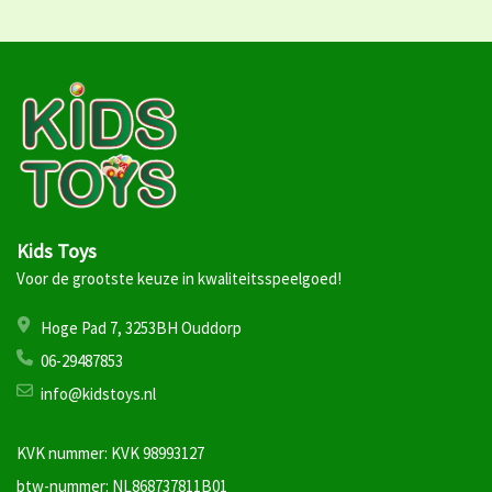
Kids Toys
Voor de grootste keuze in kwaliteitsspeelgoed!
Hoge Pad 7, 3253BH Ouddorp
06-29487853
info@kidstoys.nl
KVK nummer: KVK 98993127
btw-nummer: NL868737811B01