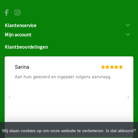
Klantenservice
Mijn account
Klantbeoordelingen
Wij slaan cookies op om onze website te verbeteren. Is dat akkoord?