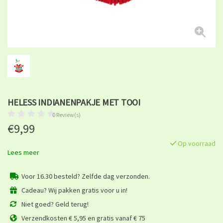
HELESS INDIANENPAKJE MET TOOI
0 Review(s)
€9,99
Op voorraad
Lees meer
Voor 16.30 besteld? Zelfde dag verzonden.
Cadeau? Wij pakken gratis voor u in!
Niet goed? Geld terug!
Verzendkosten € 5,95 en gratis vanaf € 75