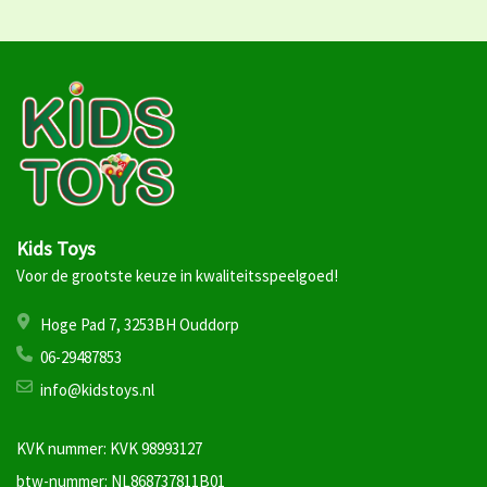
Kids Toys
Voor de grootste keuze in kwaliteitsspeelgoed!
Hoge Pad 7, 3253BH Ouddorp
06-29487853
info@kidstoys.nl
KVK nummer: KVK 98993127
btw-nummer: NL868737811B01