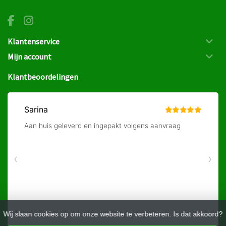
Klantenservice
Mijn account
Klantbeoordelingen
Wij slaan cookies op om onze website te verbeteren. Is dat akkoord?