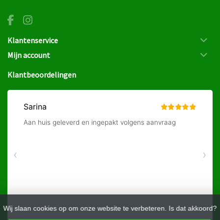
Klantenservice
Mijn account
Klantbeoordelingen
Wij slaan cookies op om onze website te verbeteren. Is dat akkoord?