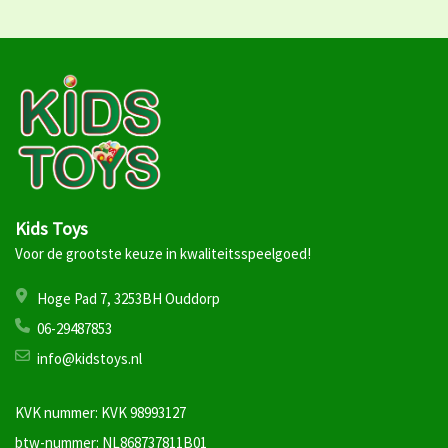
Kids Toys
Voor de grootste keuze in kwaliteitsspeelgoed!
Hoge Pad 7, 3253BH Ouddorp
06-29487853
info@kidstoys.nl
KVK nummer: KVK 98993127
btw-nummer: NL868737811B01