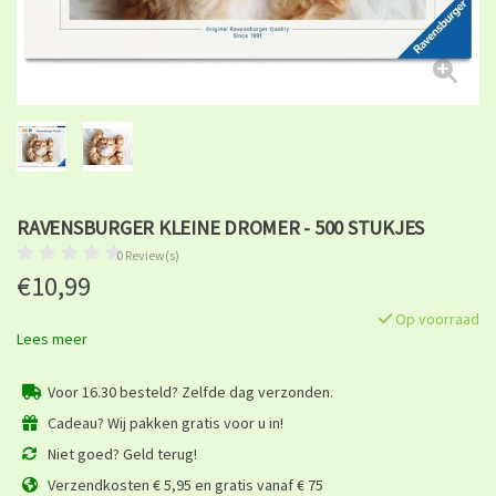
RAVENSBURGER KLEINE DROMER - 500 STUKJES
0 Review(s)
€10,99
Op voorraad
Lees meer
Voor 16.30 besteld? Zelfde dag verzonden.
Cadeau? Wij pakken gratis voor u in!
Niet goed? Geld terug!
Verzendkosten € 5,95 en gratis vanaf € 75