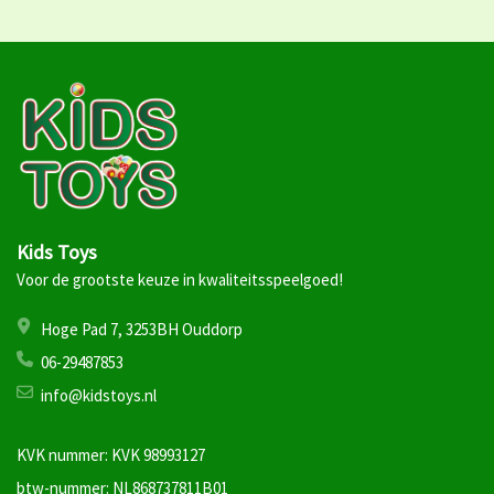
Kids Toys
Voor de grootste keuze in kwaliteitsspeelgoed!
Hoge Pad 7, 3253BH Ouddorp
06-29487853
info@kidstoys.nl
KVK nummer: KVK 98993127
btw-nummer: NL868737811B01