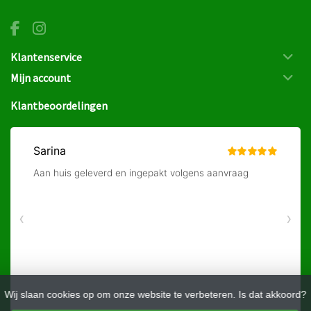
Klantenservice
Mijn account
Klantbeoordelingen
Wij slaan cookies op om onze website te verbeteren. Is dat akkoord?