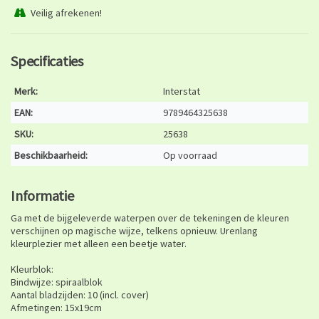
Veilig afrekenen!
Specificaties
Merk:
Interstat
EAN:
9789464325638
SKU:
25638
Beschikbaarheid:
Op voorraad
Informatie
Ga met de bijgeleverde waterpen over de tekeningen de kleuren
verschijnen op magische wijze, telkens opnieuw. Urenlang
kleurplezier met alleen een beetje water.
Kleurblok:
Bindwijze: spiraalblok
Aantal bladzijden: 10 (incl. cover)
Afmetingen: 15x19cm