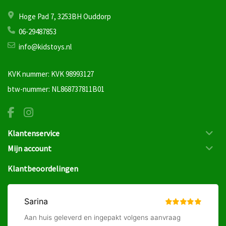
Hoge Pad 7, 3253BH Ouddorp
06-29487853
info@kidstoys.nl
KVK nummer: KVK 98993127
btw-nummer: NL868737811B01
Klantenservice
Mijn account
Klantbeoordelingen