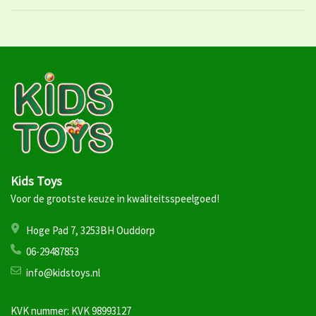
Kids Toys
Voor de grootste keuze in kwaliteitsspeelgoed!
Hoge Pad 7, 3253BH Ouddorp
06-29487853
info@kidstoys.nl
KVK nummer: KVK 98993127