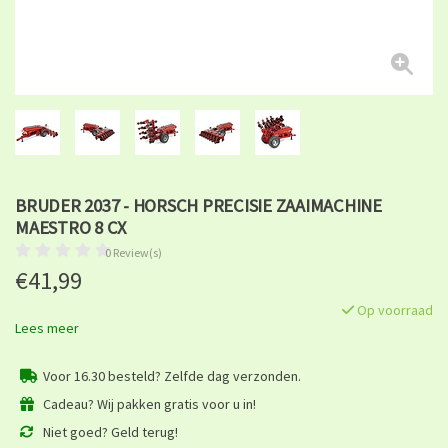
BRUDER 2037 - HORSCH PRECISIE ZAAIMACHINE
MAESTRO 8 CX
0 Review(s)
€41,99
Op voorraad
Lees meer
Voor 16.30 besteld? Zelfde dag verzonden.
Cadeau? Wij pakken gratis voor u in!
Niet goed? Geld terug!