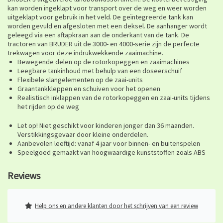
kan worden ingeklapt voor transport over de weg en weer worden
uitgeklapt voor gebruik in het veld. De geïntegreerde tank kan
worden gevuld en afgesloten met een deksel. De aanhanger wordt
geleegd via een aftapkraan aan de onderkant van de tank. De
tractoren van BRUDER uit de 3000- en 4000-serie zijn de perfecte
trekwagen voor deze indrukwekkende zaaimachine.
Bewegende delen op de rotorkopeggen en zaaimachines
Leegbare tankinhoud met behulp van een doseerschuif
Flexibele slangelementen op de zaai-units
Graantankkleppen en schuiven voor het openen
Realistisch inklappen van de rotorkopeggen en zaai-units tijdens
het rijden op de weg
Let op! Niet geschikt voor kinderen jonger dan 36 maanden.
Verstikkingsgevaar door kleine onderdelen.
Aanbevolen leeftijd: vanaf 4 jaar voor binnen- en buitenspelen
Speelgoed gemaakt van hoogwaardige kunststoffen zoals ABS
Reviews
Help ons en andere klanten door het schrijven van een review