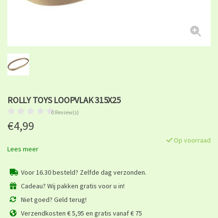
ROLLY TOYS LOOPVLAK 315X25
0 Review(s)
€4,99
Op voorraad
Lees meer
Voor 16.30 besteld? Zelfde dag verzonden.
Cadeau? Wij pakken gratis voor u in!
Niet goed? Geld terug!
Verzendkosten € 5,95 en gratis vanaf € 75