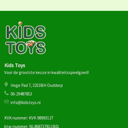
Kids Toys
Voor de grootste keuze in kwaliteitsspeelgoed!
Hoge Pad 7, 3253BH Ouddorp
06-29487853
info@kidstoys.nl
KVK nummer: KVK 98993127
btw-nummer: NL868737811B01