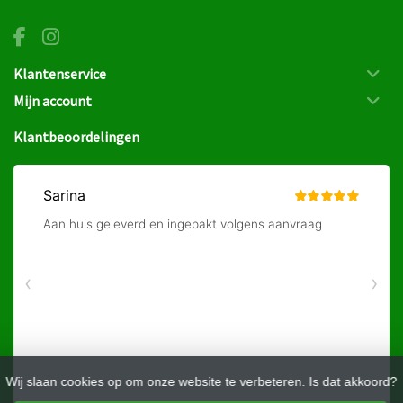
Klantenservice
Mijn account
Klantbeoordelingen
Wij slaan cookies op om onze website te verbeteren. Is dat akkoord?